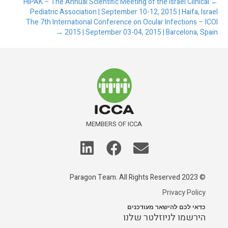
← HIPAK – The Annual Scientific Meeting of the Israel Clinical
Pediatric Association | September 10-12, 2015 | Haifa, Israel
The 7th International Conference on Ocular Infections – ICOI
2015 | September 03-04, 2015 | Barcelona, Spain →
MEMBERS OF ICCA
© 2023 Paragon Team. All Rights Reserved
Privacy Policy
כדאי לכם להישאר מעודכנים
הירשמו לניוזלטר שלנו