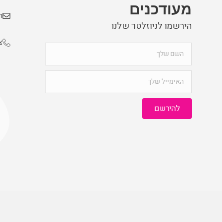
מעודכנים
m
הירשמו לניוזלטר שלנו
צ
להירשם