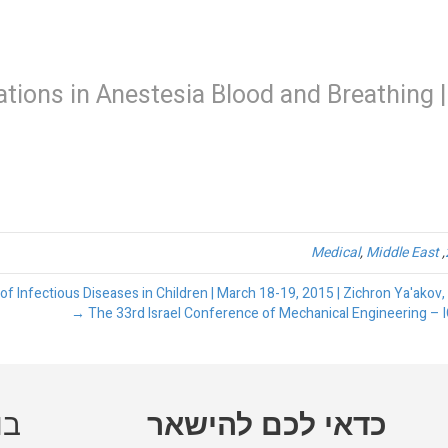
כנסים
עלינו
יצירת קשר
ations in Anestesia Blood and Breathing 
Medical
,
Middle East
,
The 33rd Israel Conference of Mechanical Engineering – ICM
כדאי לכם להישאר
בו