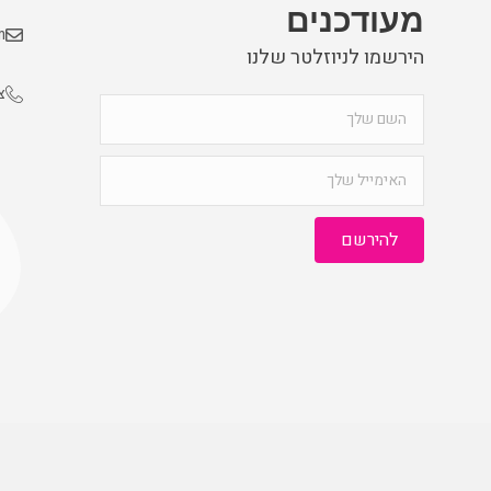
מעודכנים
m
הירשמו לניוזלטר שלנו
צ
להירשם