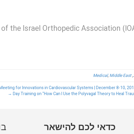
כנסים
עלינו
יצירת קשר
of the Israel Orthopedic Association (I
Medical
,
Middle East
,
כדאי לכם להישאר
בו